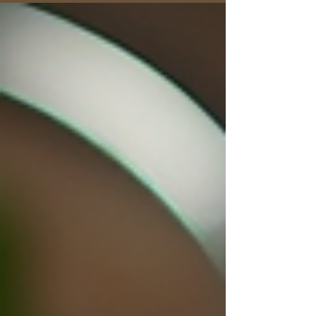
Lui apporter ce dont il a besoin au bon
moment, est une autre manière alternative et
complémentaire d'accompagner ton corps au
travers de la maladie. La suite dans l'article.