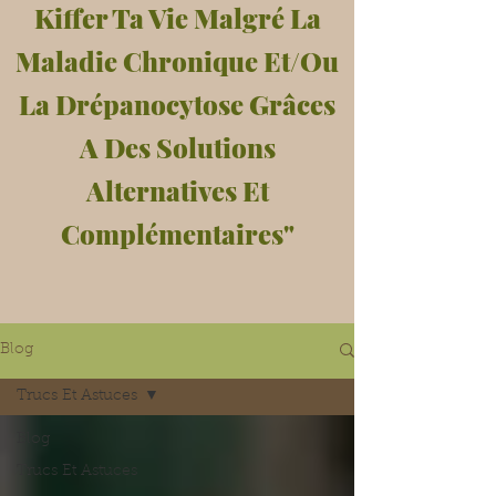
Kiffer Ta Vie Malgré La
Maladie Chronique Et/Ou
La Drépanocytose Grâces
A Des Solutions
Alternatives Et
Complémentaires"
Blog
Trucs Et Astuces
Blog
Trucs Et Astuces