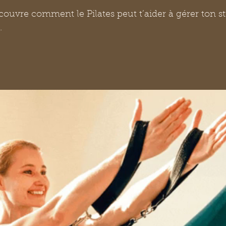
couvre comment le Pilates peut t’aider à gérer ton str
.