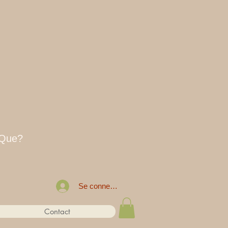
 Que?
Se connecter
Contact