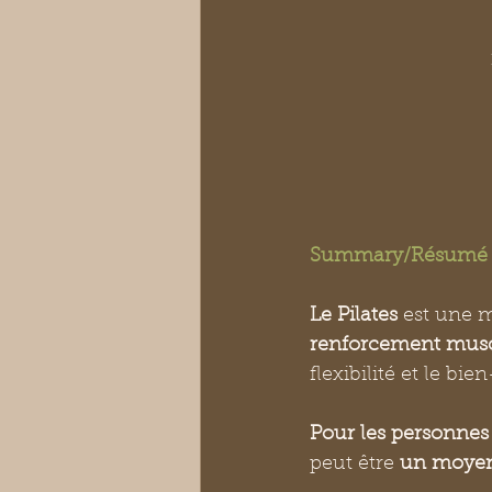
Summary/Résumé
Le Pilates 
est une 
renforcement muscu
flexibilité et le bie
Pour les personnes
peut être 
un moyen e