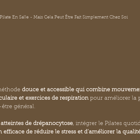
Pilate En Salle - Mais Cela Peut Être Fait Simplement Chez Soi
méthode 
douce et accessible qui combine mouvemen
laire et exercices de respiration
 pour améliorer la p
n-être général. 
 atteintes de drépanocytose
, intégrer le Pilates quo
fficace de réduire le stress et d’améliorer la qualit