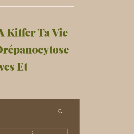
A Kiffer Ta Vie
Drépanocytose
ves Et