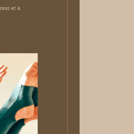
ess et à 