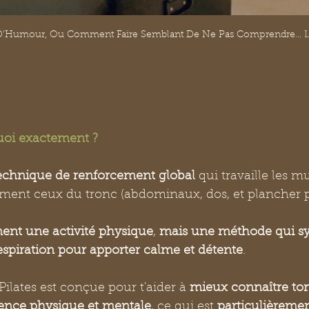
'Humour, Ou Comment Faire Semblant De Ne Pas Comprendre... 
 quoi exactement ?
technique de renforcement global 
qui travaille les m
ent ceux du tronc (abdominaux, dos, et plancher pe
ment une activité physique
, 
mais une méthode qui sy
spiration pour apporter calme et détente
. 
lates est conçue pour t'aider à 
mieux connaître ton
ience physique et mentale
, ce qui est 
particulièreme