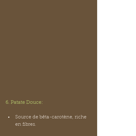
6. Patate Douce:
Source de bêta-carotène, riche 
en fibres.