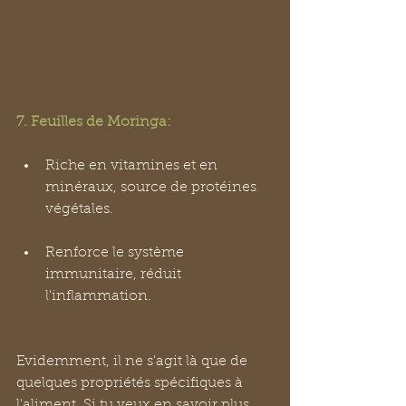
7. Feuilles de Moringa:
Riche en vitamines et en 
minéraux, source de protéines 
végétales.
Renforce le système 
immunitaire, réduit 
l'inflammation.
Evidemment, il ne s'agit là que de 
quelques propriétés spécifiques à 
l'aliment. Si tu veux en savoir plus, 