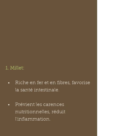
1. Millet:
Riche en fer et en fibres, favorise 
la santé intestinale.
Prévient les carences 
nutritionnelles, réduit 
l'inflammation.