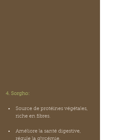
4. Sorgho:
Source de protéines végétales, 
riche en fibres.
Améliore la santé digestive, 
régule la glycémie.