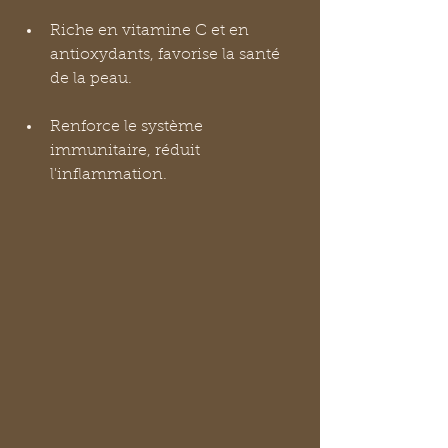
Riche en vitamine C et en 
antioxydants, favorise la santé 
de la peau.
Renforce le système 
immunitaire, réduit 
l'inflammation.