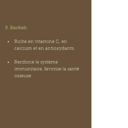
5. Baobab:
Riche en vitamine C, en 
calcium et en antioxydants.
Renforce le système 
immunitaire, favorise la santé 
osseuse.