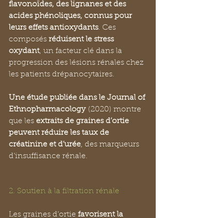
flavonoïdes, des lignanes et des 
acides phénoliques, connus pour 
leurs effets antioxydants
. Ces 
composés 
réduisent le stress 
oxydant
, un facteur clé dans la 
progression des lésions rénales chez 
les patients drépanocytaires.
Une étude publiée dans le Journal of 
Ethnopharmacology
 (2020) montre 
que les 
extraits de graines d’ortie 
peuvent réduire les taux de 
créatinine et d’urée
, des marqueurs 
d’insuffisance rénale.
2. Soutien à la filtration rénale
Les graines d’ortie 
favorisent la 