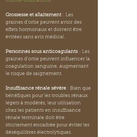
Contre-indications
Grossesse et allaitement
 : Les 
graines d’ortie peuvent avoir des 
effets hormonaux et doivent être 
évitées sans avis médical.
Personnes sous anticoagulants
 : Les 
graines d’ortie peuvent influencer la 
coagulation sanguine, augmentant 
le risque de saignement.
Insuffisance rénale sévère 
: Bien que 
bénéfiques pour les troubles rénaux 
légers à modérés, leur utilisation 
chez les patients en insuffisance 
rénale terminale doit être 
strictement encadrée pour éviter les 
déséquilibres électrolytiques.