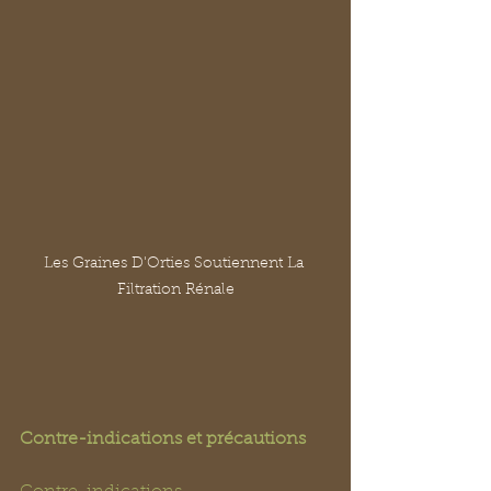
Les Graines D'Orties Soutiennent La 
Filtration Rénale
Contre-indications et précautions