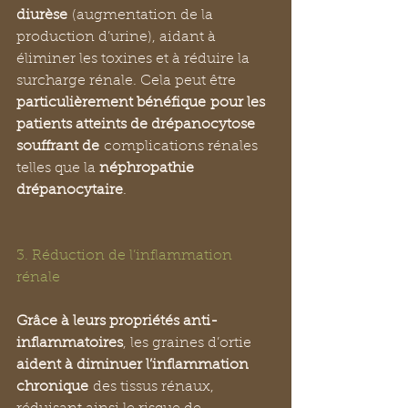
diurèse
 (augmentation de la 
production d’urine), aidant à 
éliminer les toxines et à réduire la 
surcharge rénale. Cela peut être 
particulièrement bénéfique
pour les 
patients atteints de drépanocytose 
souffrant de
 complications rénales 
telles que la 
néphropathie 
drépanocytaire
.
3. Réduction de l’inflammation 
rénale
Grâce à leurs propriétés anti-
inflammatoires
, les graines d’ortie 
aident à diminuer l’inflammation 
chronique
 des tissus rénaux, 