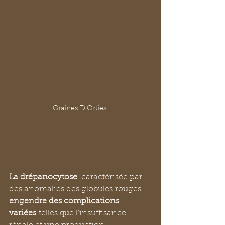
Graines D'Orties 
La drépanocytose
, caractérisée par 
des anomalies des globules rouges, 
engendre des complications 
variées
 telles que l’insuffisance 