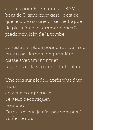
Je pars pour 6 semaines et BAM au 
bout de 3, sans crier gare (c'est ce 
que je croyais) une crise me frappe 
de plein fouet et emmène mes 2 
pieds non loin de la tombe.
Je reste sur place pour être stabilisée 
puis rapatriement en première 
classe avec un infirmier 
urgentiste...la situation était critique.
Une fois sur pieds... après plus d'un 
mois.
Je veux comprendre.
Je veux décortiquer.
Pourquoi ?
Qu'est-ce que je n'ai pas compris / 
vu / entendu.