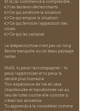
Et là j'ai commencé à comprendre... 
👉Les facteurs déclenchants
👉Ce qui améliore la situation
👉Ce qui empire la situation
👉Ce qui favorise l'apparition des 
crises
👉Ce qui les canalise
La drépanocytose n'est pas un long 
fleuve tranquille ou un beau paysage 
certes...
MAIS, tu peux l'accompagner - tu 
peux l'apprivoiser et tu peux la 
rendre plus humaine.
Ton expérience de vie en sera 
chamboulée et transformée car au 
lieu de lutter contre elle comme si 
c'était ton ennemie. 
Tu apprends à la considérer comme 