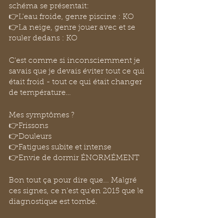
schéma se présentait:
👉L'eau froide, genre piscine : KO
👉La neige, genre jouer avec et se 
rouler dedans : KO
C'est comme si inconsciemment je 
savais que je devais éviter tout ce qui 
était froid - tout ce qui était changer 
de température…
Mes symptômes ?
👉Frissons
👉Douleurs
👉Fatigues subite et intense
👉Envie de dormir ÉNORMÉMENT
Bon tout ça pour dire que... Malgré 
ces signes, ce n'est qu'en 2015 que le 
diagnostique est tombé.