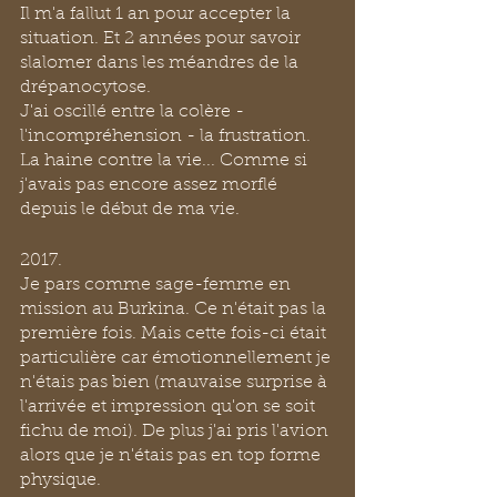
Il m'a fallut 1 an pour accepter la 
situation. Et 2 années pour savoir 
slalomer dans les méandres de la 
drépanocytose.
J'ai oscillé entre la colère - 
l'incompréhension - la frustration.
La haine contre la vie... Comme si 
j'avais pas encore assez morflé 
depuis le début de ma vie.
2017.
Je pars comme sage-femme en 
mission au Burkina. Ce n'était pas la 
première fois. Mais cette fois-ci était 
particulière car émotionnellement je 
n'étais pas bien (mauvaise surprise à 
l'arrivée et impression qu'on se soit 
fichu de moi). De plus j'ai pris l'avion 
alors que je n'étais pas en top forme 
physique.