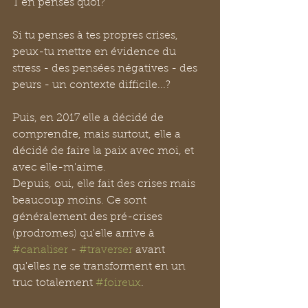
T'en penses quoi? 
Si tu penses à tes propres crises, 
peux-tu mettre en évidence du 
stress - des pensées négatives - des 
peurs - un contexte difficile...?
Puis, en 2017 elle a décidé de 
comprendre, mais surtout, elle a 
décidé de faire la paix avec moi, et 
avec elle-m'aime.
Depuis, oui, elle fait des crises mais 
beaucoup moins. Ce sont 
généralement des pré-crises 
(prodromes) qu'elle arrive à 
#canaliser
 - 
#traverser
 avant 
qu'elles ne se transforment en un 
truc totalement 
#foireux
.