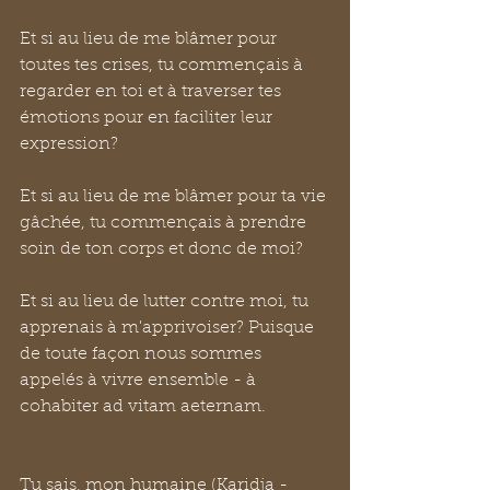
Et si au lieu de me blâmer pour 
toutes tes crises, tu commençais à 
regarder en toi et à traverser tes 
émotions pour en faciliter leur 
expression?
Et si au lieu de me blâmer pour ta vie 
gâchée, tu commençais à prendre 
soin de ton corps et donc de moi?
Et si au lieu de lutter contre moi, tu 
apprenais à m'apprivoiser? Puisque 
de toute façon nous sommes 
appelés à vivre ensemble - à 
cohabiter ad vitam aeternam.
Tu sais, mon humaine (Karidja - 