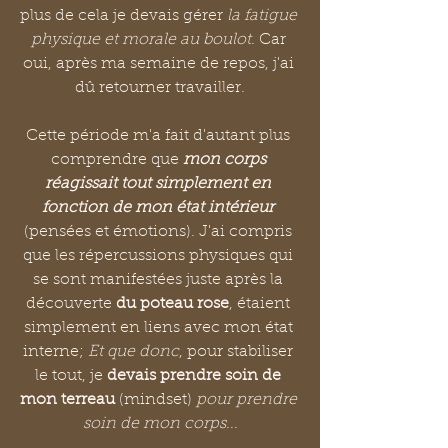
plus de cela je devais gérer 
la fatigue 
physique et morale au boulot
. Car 
oui, après ma semaine de repos, j'ai 
dû retourner travailler.
Cette période m'a fait d'autant plus 
comprendre que 
mon corps 
réagissait tout simplement en 
fonction de mon état intérieur
(pensées et émotions). J'ai compris 
que les répercussions physiques qui 
se sont manifestées juste après la 
découverte 
du poteau rose
, étaient 
simplement en liens avec mon état 
interne; 
Et que donc
, pour stabiliser 
le tout, je 
devais prendre soin de 
mon terreau
 (mindset) 
pour prendre 
soin de mon corps
...