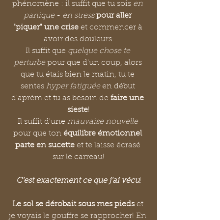
phénomène : il suffit que tu sois 
en 
panique
 - 
en stress 
pour aller 
"piquer" une crise 
et commencer à 
avoir des douleurs.
Il suffit que 
quelque chose te 
perturbe
 pour que d'un coup, alors 
que tu étais bien le matin, tu te 
sentes 
hyper fatiguée
 en début 
d'aprèm et tu as besoin de 
faire une 
sieste
!
Il suffit d'une 
mauvaise nouvelle
pour que ton 
équilibre émotionnel 
parte en sucette
 et te laisse écrasé 
sur le carreau!
C'est exactement ce que j'ai vécu
!
Le sol se dérobait sous mes pieds
 et 
je voyais le gouffre se rapprocher! En 