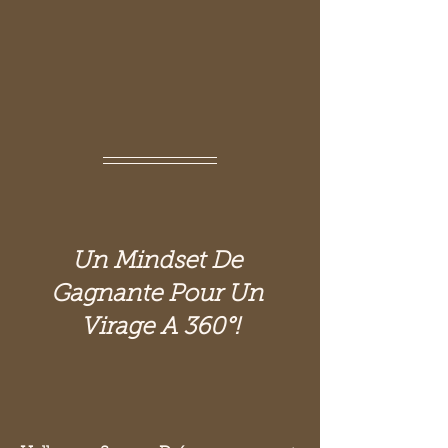
Un Mindset De 
Gagnante Pour Un 
Virage A 360°!