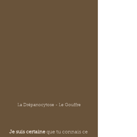
La Drépanocytose - Le Gouffre
Je suis certaine
 que tu connais ce 