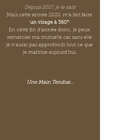
Depuis 2017, je le sais
!
Mais cette année 2020, m'a fait faire 
un virage à 360°
!
En cette fin d'année donc, je peux 
remercier ma mutuelle car sans elle 
je n'aurai pas approfondi tout ce que 
je maîtrise aujourd'hui.
Une Main Tendue...