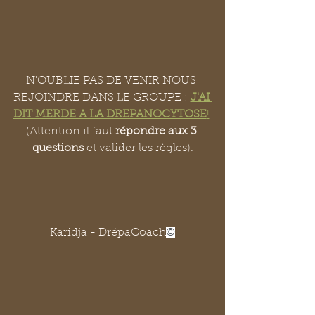
N'OUBLIE PAS DE VENIR NOUS 
REJOINDRE DANS LE GROUPE : 
J'AI 
DIT MERDE A LA DREPANOCYTOSE
!
(Attention il faut 
répondre aux 3 
questions 
et valider les règles).
Karidja - DrépaCoach
©