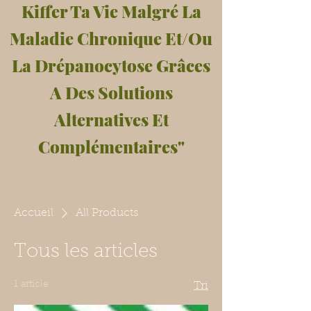
Kiffer Ta Vie Malgré La
Maladie Chronique Et/Ou
La Drépanocytose Grâces
A Des Solutions
Alternatives Et
Complémentaires"
Accueil
All Products
Tous les articles
1 article
Tri